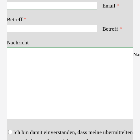
Email
*
Betreff
*
Betreff
*
Nachricht
Na
Ich bin damit einverstanden, dass meine übermittelten