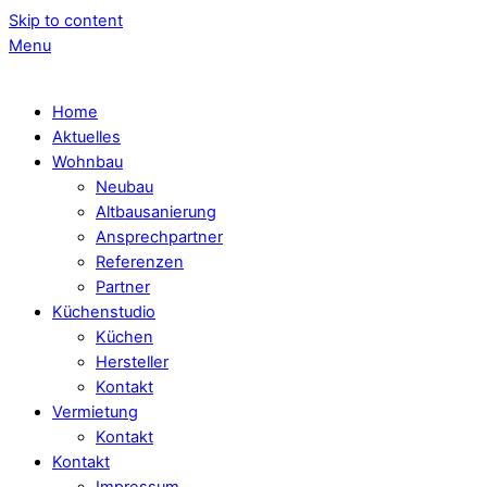
Skip to content
Menu
Home
Aktuelles
Wohnbau
Neubau
Altbausanierung
Ansprechpartner
Referenzen
Partner
Küchenstudio
Küchen
Hersteller
Kontakt
Vermietung
Kontakt
Kontakt
Impressum